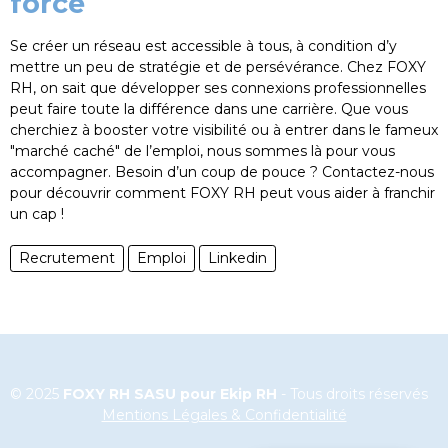
force
Se créer un réseau est accessible à tous, à condition d’y
mettre un peu de stratégie et de persévérance. Chez FOXY
RH, on sait que développer ses connexions professionnelles
peut faire toute la différence dans une carrière. Que vous
cherchiez à booster votre visibilité ou à entrer dans le fameux
"marché caché" de l’emploi, nous sommes là pour vous
accompagner. Besoin d’un coup de pouce ? Contactez-nous
pour découvrir comment FOXY RH peut vous aider à franchir
un cap !
Recrutement
Emploi
Linkedin
© 2025
FOXY RH SASU pour Ekip RH
- Tous droits réservés
Mentions Légales & Confidentialité