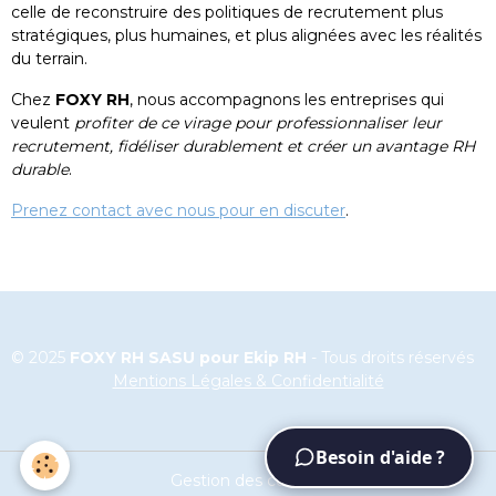
celle de reconstruire des politiques de recrutement plus
stratégiques, plus humaines, et plus alignées avec les réalités
du terrain.
Chez
FOXY RH
, nous accompagnons les entreprises qui
veulent
profiter de ce virage pour professionnaliser leur
recrutement, fidéliser durablement et créer un avantage RH
durable
.
Prenez contact avec nous pour en discuter
.
© 2025
FOXY RH SASU pour Ekip RH
- Tous droits réservés
Mentions Légales & Confidentialité
Besoin d'aide ?
Gestion des cookies