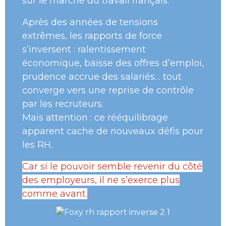
sur le marché du travail français.
Après des années de tensions
extrêmes, les rapports de force
s’inversent : ralentissement
économique, baisse des offres d’emploi,
prudence accrue des salariés… tout
converge vers une reprise de contrôle
par les recruteurs.
Mais attention : ce rééquilibrage
apparent cache de nouveaux défis pour
les RH.
Car si le pouvoir semble revenir du côté
des employeurs, il ne s’exerce plus
comme avant.