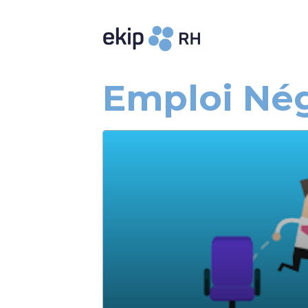
Emploi Nég