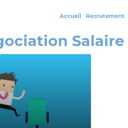
Accueil
Recrutement
ociation Salaire