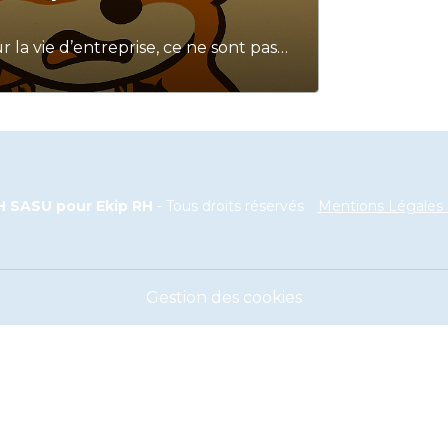
la vie d’entreprise, ce ne sont pas
llent, mais toute une culture interne
 SASU pour Ekip RH
- Tous droits réservés
Mentions Légales &
Gestion des cookies