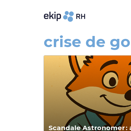
crise de g
Scandale Astronomer : 