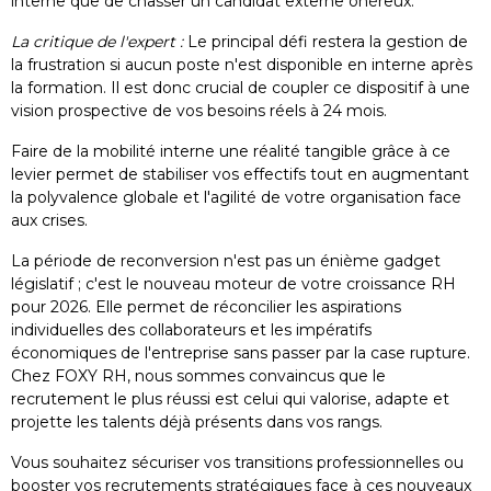
interne que de chasser un candidat externe onéreux.
La critique de l'expert :
Le principal défi restera la gestion de
la frustration si aucun poste n'est disponible en interne après
la formation. Il est donc crucial de coupler ce dispositif à une
vision prospective de vos besoins réels à 24 mois.
Faire de la mobilité interne une réalité tangible grâce à ce
levier permet de stabiliser vos effectifs tout en augmentant
la polyvalence globale et l'agilité de votre organisation face
aux crises.
La période de reconversion n'est pas un énième gadget
ASSISTANT RH
législatif ; c'est le nouveau moteur de votre croissance RH
pour 2026. Elle permet de réconcilier les aspirations
individuelles des collaborateurs et les impératifs
économiques de l'entreprise sans passer par la case rupture.
Chez FOXY RH, nous sommes convaincus que le
recrutement le plus réussi est celui qui valorise, adapte et
projette les talents déjà présents dans vos rangs.
Vous souhaitez sécuriser vos transitions professionnelles ou
booster vos recrutements stratégiques face à ces nouveaux