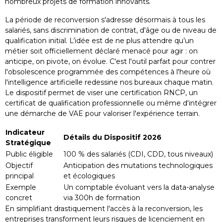
nombreux projets de formation innovants.
La période de reconversion s'adresse désormais à tous les
salariés, sans discrimination de contrat, d'âge ou de niveau de
qualification initial. L’idée est de ne plus attendre qu’un
métier soit officiellement déclaré menacé pour agir : on
anticipe, on pivote, on évolue. C'est l'outil parfait pour contrer
l'obsolescence programmée des compétences à l'heure où
l'intelligence artificielle redessine nos bureaux chaque matin.
Le dispositif permet de viser une certification RNCP, un
certificat de qualification professionnelle ou même d'intégrer
une démarche de VAE pour valoriser l'expérience terrain.
Indicateur
Détails du Dispositif 2026
Stratégique
Public éligible
100 % des salariés (CDI, CDD, tous niveaux)
Objectif
Anticipation des mutations technologiques
principal
et écologiques
Exemple
Un comptable évoluant vers la data-analyse
concret
via 300h de formation
En simplifiant drastiquement l'accès à la reconversion, les
entreprises transforment leurs risques de licenciement en